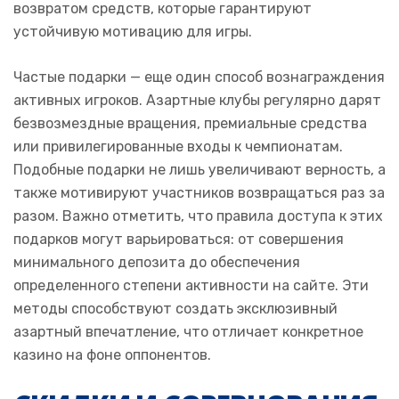
возвратом средств, которые гарантируют
устойчивую мотивацию для игры.
Частые подарки — еще один способ вознаграждения
активных игроков. Азартные клубы регулярно дарят
безвозмездные вращения, премиальные средства
или привилегированные входы к чемпионатам.
Подобные подарки не лишь увеличивают верность, а
также мотивируют участников возвращаться раз за
разом. Важно отметить, что правила доступа к этих
подарков могут варьироваться: от совершения
минимального депозита до обеспечения
определенного степени активности на сайте. Эти
методы способствуют создать эксклюзивный
азартный впечатление, что отличает конкретное
казино на фоне оппонентов.