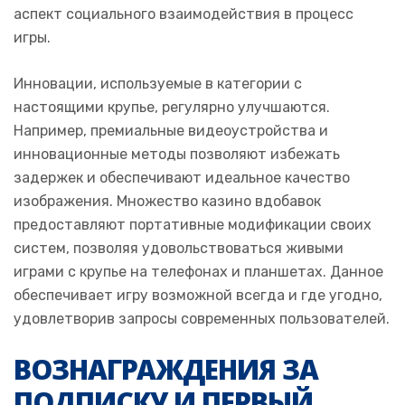
аспект социального взаимодействия в процесс
игры.
Инновации, используемые в категории с
настоящими крупье, регулярно улучшаются.
Например, премиальные видеоустройства и
инновационные методы позволяют избежать
задержек и обеспечивают идеальное качество
изображения. Множество казино вдобавок
предоставляют портативные модификации своих
систем, позволяя удовольствоваться живыми
играми с крупье на телефонах и планшетах. Данное
обеспечивает игру возможной всегда и где угодно,
удовлетворив запросы современных пользователей.
ВОЗНАГРАЖДЕНИЯ ЗА
ПОДПИСКУ И ПЕРВЫЙ