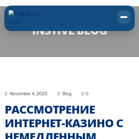
INSTIVE BLOG
November 4, 2025
Blog
0
РАССМОТРЕНИЕ
ИНТЕРНЕТ-КАЗИНО С
НЕМЕДЛЕННЫМ