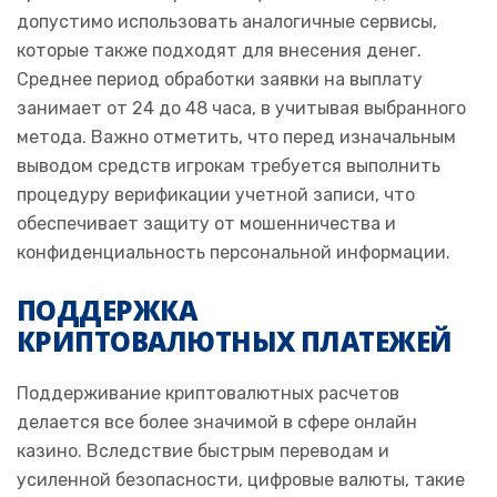
допустимо использовать аналогичные сервисы,
которые также подходят для внесения денег.
Среднее период обработки заявки на выплату
занимает от 24 до 48 часа, в учитывая выбранного
метода. Важно отметить, что перед изначальным
выводом средств игрокам требуется выполнить
процедуру верификации учетной записи, что
обеспечивает защиту от мошенничества и
конфиденциальность персональной информации.
ПОДДЕРЖКА
КРИПТОВАЛЮТНЫХ ПЛАТЕЖЕЙ
Поддерживание криптовалютных расчетов
делается все более значимой в сфере онлайн
казино. Вследствие быстрым переводам и
усиленной безопасности, цифровые валюты, такие