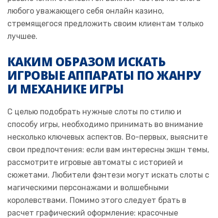
любого уважающего себя онлайн казино,
стремящегося предложить своим клиентам только
лучшее.
КАКИМ ОБРАЗОМ ИСКАТЬ
ИГРОВЫЕ АППАРАТЫ ПО ЖАНРУ
И МЕХАНИКЕ ИГРЫ
С целью подобрать нужные слоты по стилю и
способу игры, необходимо принимать во внимание
несколько ключевых аспектов. Во-первых, выясните
свои предпочтения: если вам интересны экшн темы,
рассмотрите игровые автоматы с историей и
сюжетами. Любители фэнтези могут искать слоты с
магическими персонажами и волшебными
королевствами. Помимо этого следует брать в
расчет графический оформление: красочные