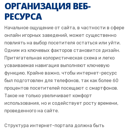
ОРГАНИЗАЦИЯ ВЕБ-
РЕСУРСА
Начальное ощущение от сайта, в частности в сфере
онлайн игорных заведений, может существенно
повлиять на выбор посетителя остаться или уйти.
Одним из ключевых факторов становится дизайн.
Притягательная колористическая схема и легко
усваиваемая навигация выполняют ключевую
функцию. Крайне важно, чтобы интернет-ресурс
был подготовлен для телефонов, так как более 60
процентов посетителей посещают с смартфонов.
Такое не только увеличивает комфорт
использования, но и содействует росту времени,
проведенного на сайте.
Структура интернет-портала должна быть