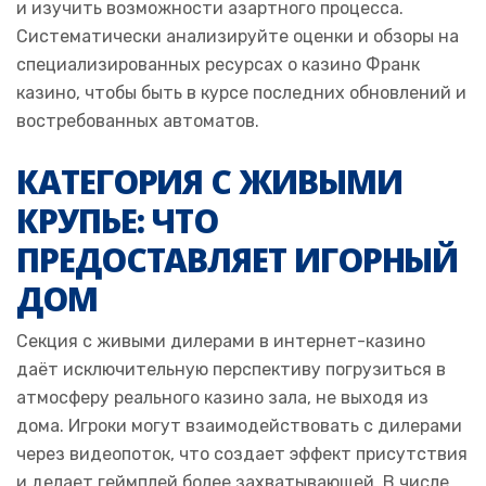
и изучить возможности азартного процесса.
Систематически анализируйте оценки и обзоры на
специализированных ресурсах о казино Франк
казино, чтобы быть в курсе последних обновлений и
востребованных автоматов.
КАТЕГОРИЯ С ЖИВЫМИ
КРУПЬЕ: ЧТО
ПРЕДОСТАВЛЯЕТ ИГОРНЫЙ
ДОМ
Секция с живыми дилерами в интернет-казино
даёт исключительную перспективу погрузиться в
атмосферу реального казино зала, не выходя из
дома. Игроки могут взаимодействовать с дилерами
через видеопоток, что создает эффект присутствия
и делает геймплей более захватывающей. В числе