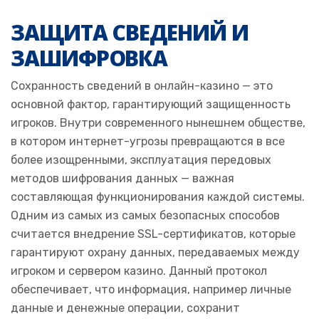
ЗАЩИТА СВЕДЕНИЙ И
ЗАШИФРОВКА
Сохранность сведений в онлайн-казино — это
основной фактор, гарантирующий защищенность
игроков. Внутри современного нынешнем обществе,
в котором интернет-угрозы превращаются в все
более изощренными, эксплуатация передовых
методов шифрования данных — важная
составляющая функционирования каждой системы.
Одним из самых из самых безопасных способов
считается внедрение SSL-сертификатов, которые
гарантируют охрану данных, передаваемых между
игроком и сервером казино. Данный протокол
обеспечивает, что информация, например личные
данные и денежные операции, сохранит