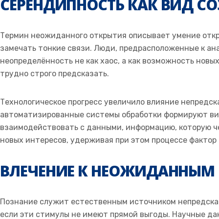
СЕРЕНДИПНОСТЬ КАК ВИД С
Термин неожиданного открытия описывает умение откры
замечать тонкие связи. Люди, предрасположенные к а
неопределённость не как хаос, а как возможность новы
трудно строго предсказать.
Технологическое прогресс увеличило влияние непредск
автоматизированные системы обработки формируют вир
взаимодействовать с данными, информацию, которую че
новых интересов, удерживая при этом процессе фактор
ВЛЕЧЕНИЕ К НЕОЖИДАННЫМ
Познание служит естественным источником непредсказ
если эти стимулы не имеют прямой выгоды. Научные да