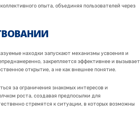
коллективного опыта, объединяя пользователей через
ТВОВАНИИ
казуемые находки запускают механизмы усвоения и
епреднамеренно, закрепляется эффективнее и вызывает
ственное открытие, а не как внешнее понятие.
ться за ограничения знакомых интересов и
олчком роста, создавая предпосылки для
ественно стремятся к ситуации, в которых возможны