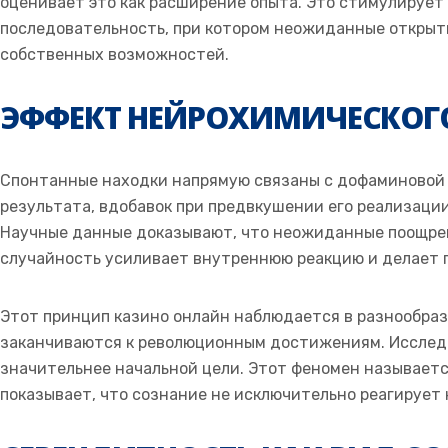
оценивает это как расширение опыта. Это стимулируе
последовательность, при котором неожиданные открыт
собственных возможностей.
ЭФФЕКТ НЕЙРОХИМИЧЕСКОГ
Спонтанные находки напрямую связаны с дофаминовой 
результата, вдобавок при предвкушении его реализаци
Научные данные доказывают, что неожиданные поощрен
случайность усиливает внутреннюю реакцию и делает п
Этот принцип казино онлайн наблюдается в разнообраз
заканчиваются к революционным достижениям. Исследо
значительнее начальной цели. Этот феномен называетс
показывает, что сознание не исключительно реагирует 