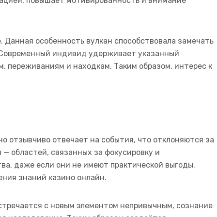
уацией, повышает мотивированность и внимание
. Данная особенность вулкан способствовала замечать
. Современный индивид удерживает указанный
м, переживаниям и находкам. Таким образом, интерес к
о отзывчиво отвечает на события, что отклоняются за
— областей, связанных за фокусировку и
ва, даже если они не имеют практической выгоды.
ния знаний казино онлайн.
встречается с новым элементом непривычным, сознание