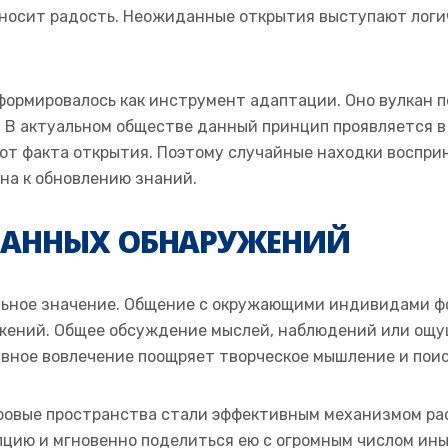
риносит радость. Неожиданные открытия выступают лог
формировалось как инструмент адаптации. Оно вулкан п
 В актуальном обществе данный принцип проявляется в 
о от факта открытия. Поэтому случайные находки воспр
на к обновлению знаний.
ТАННЫХ ОБНАРУЖЕНИЙ
иальное значение. Общение с окружающими индивидами 
жений. Общее обсуждение мыслей, наблюдений или ощу
тивное вовлечение поощряет творческое мышление и пои
фровые пространства стали эффективным механизмом р
пцию и мгновенно поделиться ею с огромным числом ины